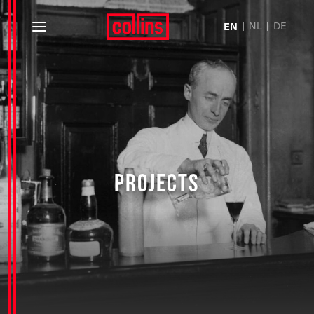
NL
DE
EN
PROJECTS