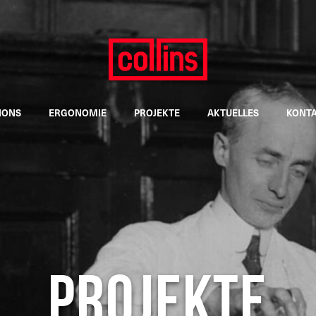
IONS
ERGONOMIE
PROJEKTE
AKTUELLES
KONT
PROJEKTE