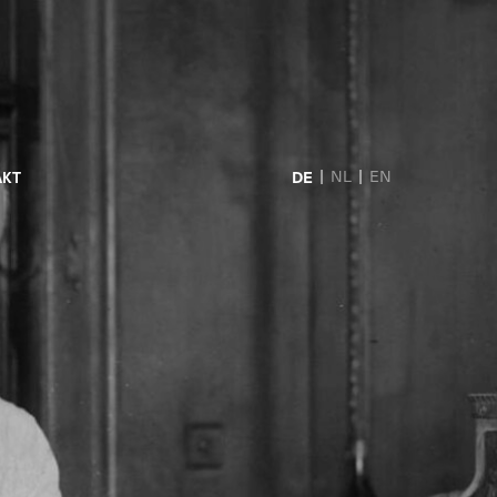
DE
NL
EN
AKT