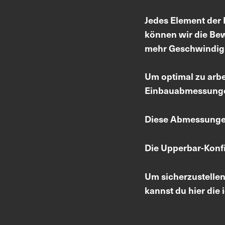
Jedes Element der B
können wir die Be
mehr Geschwindigke
Um optimal zu arbe
Einbauabmessungen
Diese Abmessungen
Die Upperbar-Konfi
Um sicherzustellen
kannst du hier di