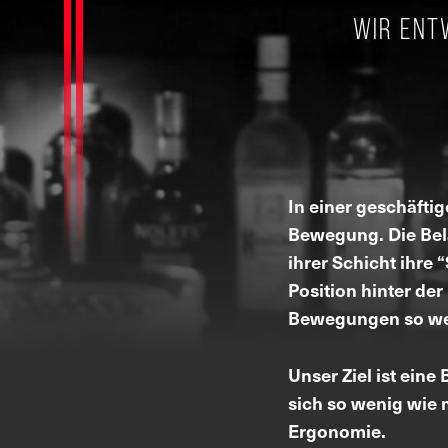
Wir ent
In einer geschäfti
Bewegung. Die Bela
ihrer Schicht ihr
Position hinter der
Bewegungen so weni
Unser Ziel ist ein
sich so wenig wie 
Ergonomie.