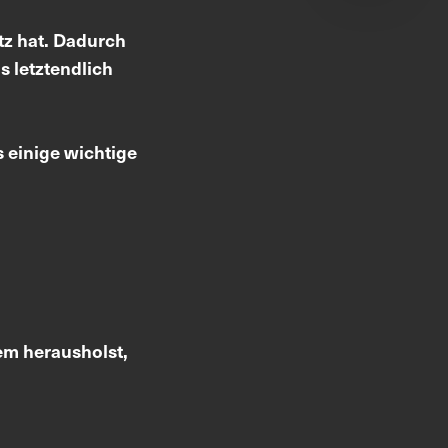
atz hat. Dadurch
 letztendlich
s einige wichtige
em herausholst,