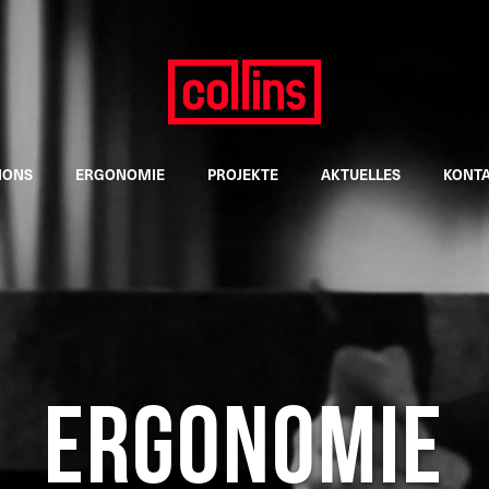
IONS
ERGONOMIE
PROJEKTE
AKTUELLES
KONT
Ergonomie