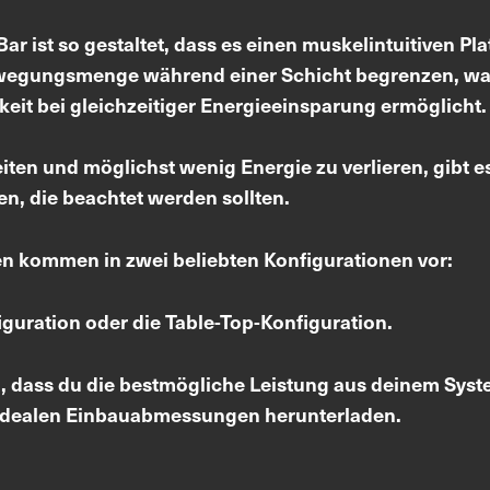
ar ist so gestaltet, dass es einen muskelintuitiven Pl
wegungsmenge während einer Schicht begrenzen, was
it bei gleichzeitiger Energieeinsparung ermöglicht.
iten und möglichst wenig Energie zu verlieren, gibt e
, die beachtet werden sollten.
 kommen in zwei beliebten Konfigurationen vor:
guration oder die Table-Top-Konfiguration.
, dass du die bestmögliche Leistung aus deinem Syst
e idealen Einbauabmessungen herunterladen.