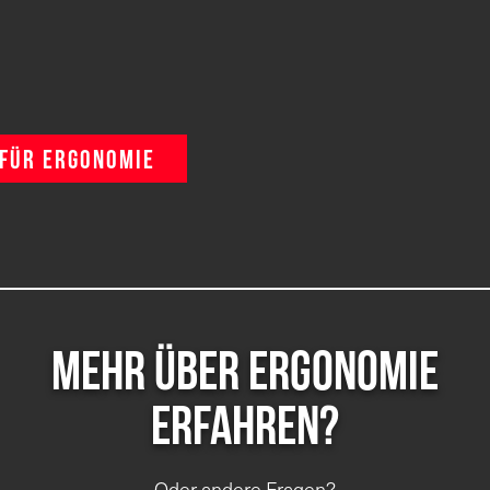
FÜR ERGONOMIE
Mehr über Ergonomie
erfahren?
Oder andere Fragen?