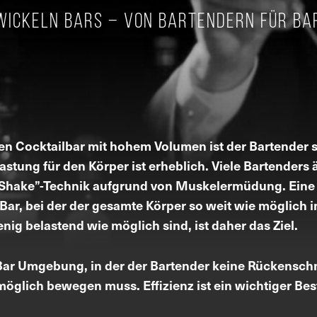
wickeln Bars – von Bartendern für Ba
gen Cocktailbar mit hohem Volumen ist der Bartender s
stung für den Körper ist erheblich. Viele Bartender
e “Shake”-Technik aufgrund von Muskelermüdung. Ein
 Bar, bei der der gesamte Körper so weit wie möglich 
g belastend wie möglich sind, ist daher das Ziel.
e Bar Umgebung, in der der Bartender keine Rückensc
möglich bewegen muss. Effizienz ist ein wichtiger Bes