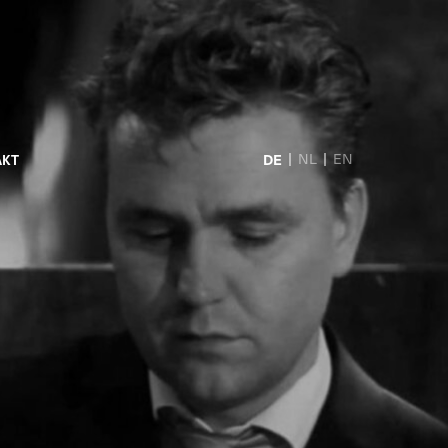
DE
NL
EN
AKT