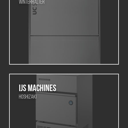
Winterhalter
Ijs Machines
Hoshizaki