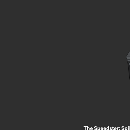
The Speedster:
Spi