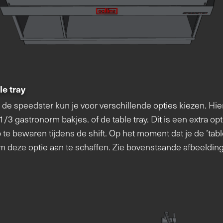
le tray
n de speedster kun je voor verschillende opties kiezen. Hi
 1/3 gastronorm bakjes. of de table tray. Dit is een extra op
 te bewaren tijdens de shift. Op het moment dat je de ’tabl
om deze optie aan te schaffen. Zie bovenstaande afbeelding