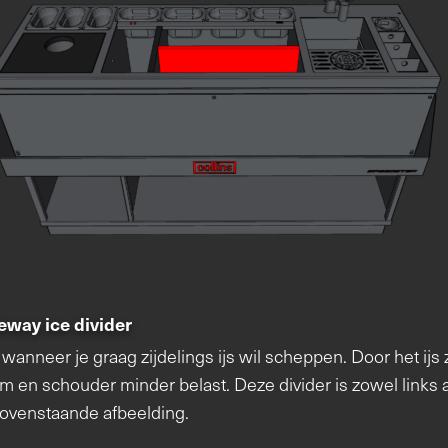
eway ice divider
e wanneer je graag zijdelings ijs wil scheppen. Door het ijs 
 en schouder minder belast. Deze divider is zowel links al
 bovenstaande afbeelding.