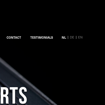
DE
EN
NL
CONTACT
TESTIMONIALS
rts