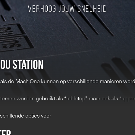
Verhoog jouw snelheid
ou station
als de Mach One kunnen op verschillende manieren word
emen worden gebruikt als “tabletop” maar ook als “upper-
rschillende opties voor
ter.