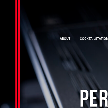
ABOUT
COCKTAILSTATIO
Pe