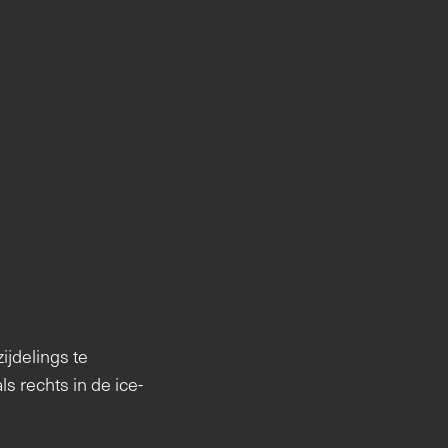
zijdelings te
s rechts in de ice-