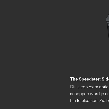
The Speedster:
Sid
Dit is een extra opti
scheppen word je arm
bin te plaatsen. Zie