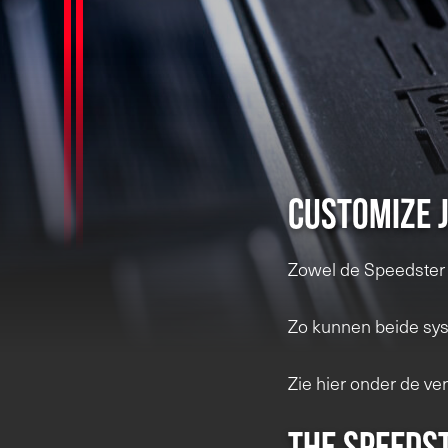
Customize j
Zowel de Speedster 
Zo kunnen beide syst
Zie hier onder de ve
The Speeds