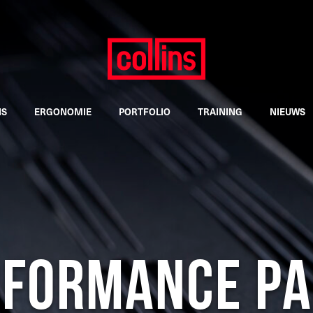
NS
ERGONOMIE
PORTFOLIO
TRAINING
NIEUWS
rformance Pa