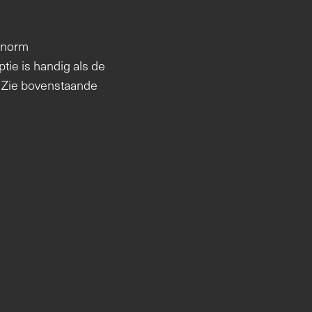
ronorm
tie is handig als de
t. Zie bovenstaande