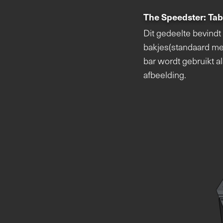
The Speedster: Tabl
Dit gedeelte bevindt 
bakjes(standaard mee 
bar wordt gebruikt al
afbeelding.