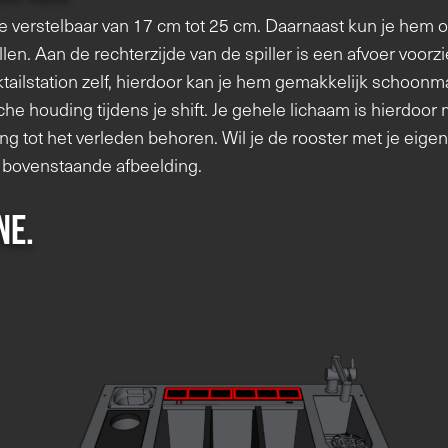
gte verstelbaar van 17 cm tot 25 cm. Daarnaast kun je hem 
len. Aan de rechterzijde van de spiller is een afvoer voorzi
ktailstation zelf, hierdoor kan je hem gemakkelijk schoonma
e houding tijdens je shift. Je gehele lichaam is hierdoor 
g tot het verleden behoren. Wil je de rooster met je eigen 
e bovenstaande afbeelding.
ne.