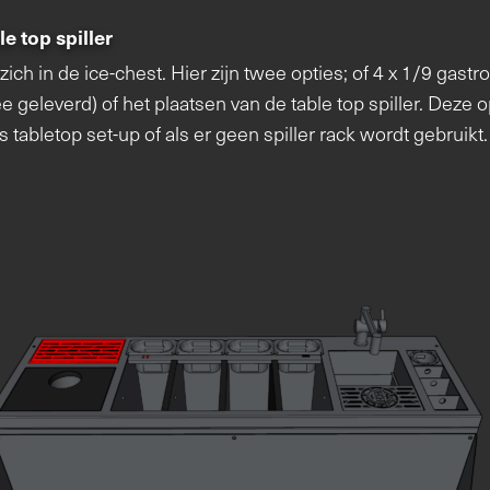
e top spiller
zich in de ice-chest. Hier zijn twee opties; of 4 x 1/9 gast
geleverd) of het plaatsen van de table top spiller. Deze op
s tabletop set-up of als er geen spiller rack wordt gebruik